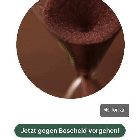
🔊 Ton an
Jetzt gegen Bescheid vorgehen!